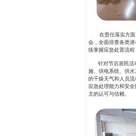
在责任落实方面，
会，全面排查各类潜
练掌握应急处置流程
针对节后居民活动
施、供电系统、供水
的干燥天气和人员流
应急处理能力和安全
主的认可与信赖。