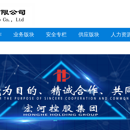
作
业务版块
安全专栏
供应版块
人力资