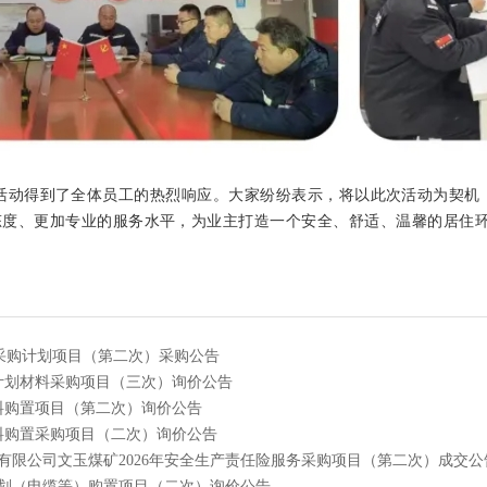
动得到了全体员工的热烈响应。大家纷纷表示，将以此次活动为契机
态度、更加专业的服务水平，为业主打造一个安全、舒适、温馨的居住
 月份采购计划项目（第二次）采购公告
购计划材料采购项目（三次）询价公告
材料购置项目（第二次）询价公告
材料购置采购项目（二次）询价公告
有限公司文玉煤矿2026年安全生产责任险服务采购项目（第二次）成交公
划（电缆等）购置项目（二次）询价公告