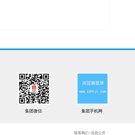
集团微信
集团手机网
联系我们
|
信息公开