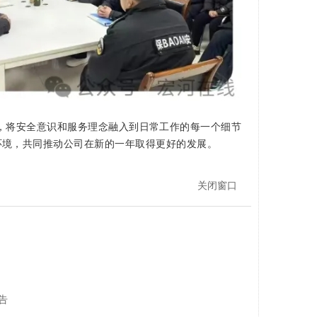
，将安全意识和服务理念融入到日常工作的每一个细节
环境，共同推动公司在新的一年取得更好的发展。
关闭窗口
告