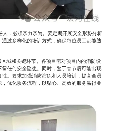
人，必须亲力亲为。要定期开展安全形势分析
。通过多样化的培训方式，确保每位员工都能熟
区域和关键环节。各项目需对项目内的消防设
不留任何安全隐患。同时，鉴于春节后可能出现
要性。要求加强消防演练和人员培训，提高全员
求，优化服务流程，以贴心、高效的服务赢得业