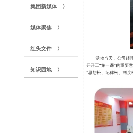
集团新媒体 〉
媒体聚焦 〉
红头文件 〉
活动当天，公司经理层
开开工“第一课”的重要
知识园地 〉
“思想松、纪律松、制度