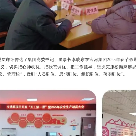
详细传达了集团党委书记、董事长李晓东在宏河集团2025年春节假
意义，切实把心神收拢、把状态调优、把工作抓早，坚决克服松懈麻痹
松、管理松”，做到“人员到位、思想到位、组织到位、落实到位”。