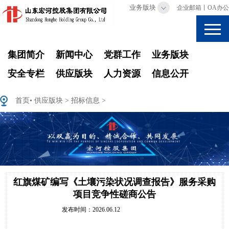
业务版块
企业邮箱
丨
OA办公
集团简介
新闻中心
党群工作
业务版块
安全专栏
供应版块
人力资源
信息公开
首页
•
供应版块
>
招标信息
>
红旗煤矿编写《土壤污染状况调查报告》服务采购
项目竞争性磋商公告
发布时间：2026.06.12