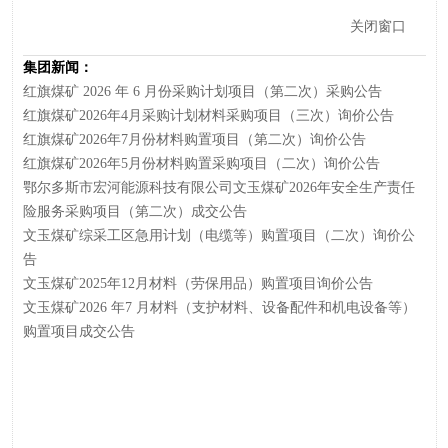
关闭窗口
集团新闻：
红旗煤矿 2026 年 6 月份采购计划项目（第二次）采购公告
红旗煤矿2026年4月采购计划材料采购项目（三次）询价公告
红旗煤矿2026年7月份材料购置项目（第二次）询价公告
红旗煤矿2026年5月份材料购置采购项目（二次）询价公告
鄂尔多斯市宏河能源科技有限公司文玉煤矿2026年安全生产责任
险服务采购项目（第二次）成交公告
文玉煤矿综采工区急用计划（电缆等）购置项目（二次）询价公
告
文玉煤矿2025年12月材料（劳保用品）购置项目询价公告
文玉煤矿2026 年7 月材料（支护材料、设备配件和机电设备等）
购置项目成交公告